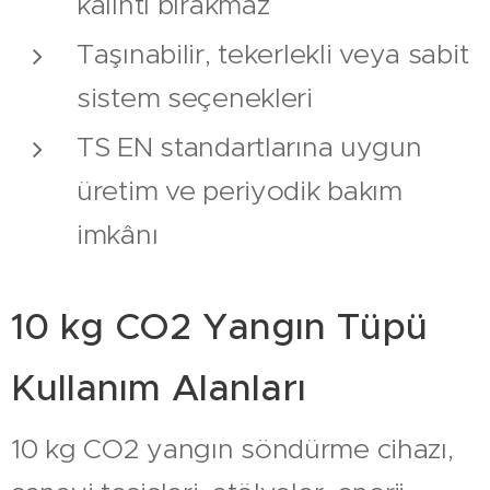
kalıntı bırakmaz
Taşınabilir, tekerlekli veya sabit
sistem seçenekleri
TS EN standartlarına uygun
üretim ve periyodik bakım
imkânı
10 kg CO2 Yangın Tüpü
Kullanım Alanları
10 kg CO2 yangın söndürme cihazı,