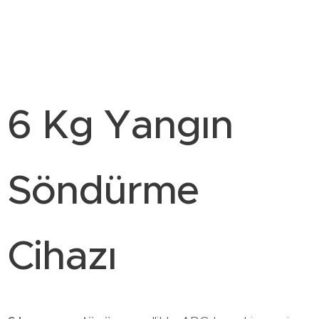
6 Kg Yangın
Söndürme
Cihazı