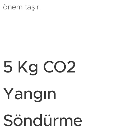
önem taşır.
5 Kg CO2
Yangın
Söndürme