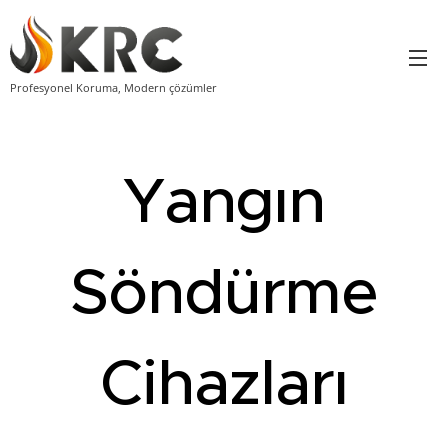
Profesyonel Koruma, Modern çözümler
Yangın
Söndürme
Cihazları