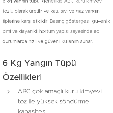
6 kg yangın tüpü
, genellikle ABC kuru kimyevi
tozlu olarak üretilir ve katı, sıvı ve gaz yangın
tiplerine karşı etkilidir. Basınç göstergesi, güvenlik
pimi ve dayanıklı hortum yapısı sayesinde acil
durumlarda hızlı ve güvenli kullanım sunar.
6 Kg Yangın Tüpü
Özellikleri
ABC çok amaçlı kuru kimyevi
toz ile yüksek söndürme
kapasitesi