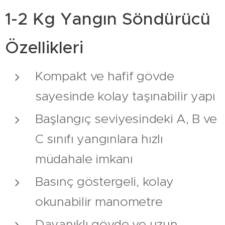
1-2 Kg Yangın Söndürücü
Özellikleri
Kompakt ve hafif gövde
sayesinde kolay taşınabilir yapı
Başlangıç seviyesindeki A, B ve
C sınıfı yangınlara hızlı
müdahale imkanı
Basınç göstergeli, kolay
okunabilir manometre
Dayanıklı gövde ve uzun