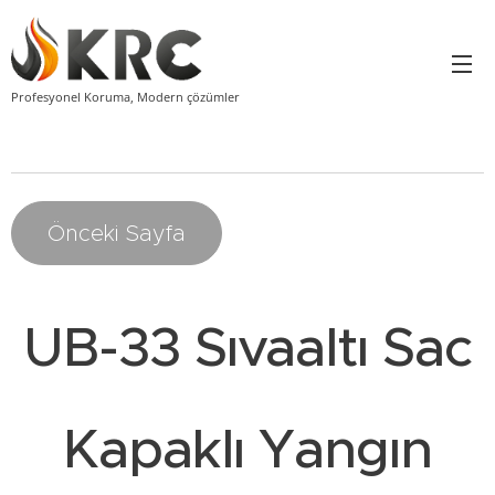
Profesyonel Koruma, Modern çözümler
Önceki Sayfa
UB-33 Sıvaaltı Sac
Kapaklı Yangın