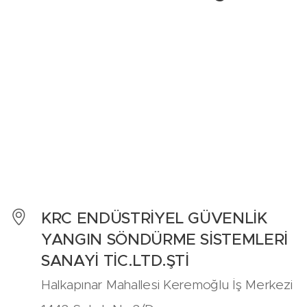
KRC ENDÜSTRİYEL GÜVENLİK
YANGIN SÖNDÜRME SİSTEMLERİ
SANAYİ TİC.LTD.ŞTİ
Halkapınar Mahallesi Keremoğlu İş Merkezi