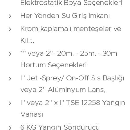
Elektrostatik Boya Seçenekleri
Her Yönden Su Giriş İmkanı
Krom kaplamalı menteşeler ve
Kilit,
1" veya 2"- 20m. - 25m. - 30m
Hortum Seçenekleri
l" Jet -Sprey/ On-Off Sis Başlığı
veya 2" Alüminyum Lans,
l" veya 2" x l" TSE 12258 Yangın
Vanası
6 KG Yangın Söndürücü