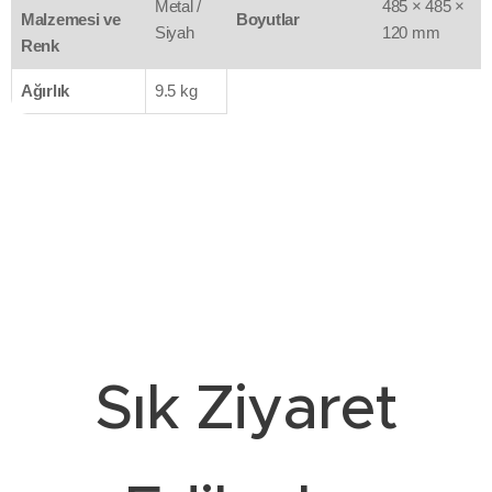
Metal /
485 × 485 ×
Malzemesi ve
Boyutlar
Siyah
120 mm
Renk
Ağırlık
9.5 kg
Sık Ziyaret