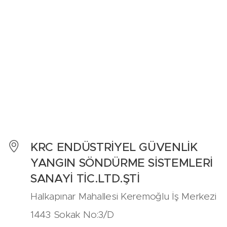
KRC ENDÜSTRİYEL GÜVENLİK
YANGIN SÖNDÜRME SİSTEMLERİ
SANAYİ TİC.LTD.ŞTİ
Halkapınar Mahallesi Keremoğlu İş Merkezi
1443 Sokak No:3/D