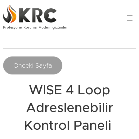
Profesyonel Koruma, Modern çözümler
Önceki Sayfa
WISE 4 Loop
Adreslenebilir
Kontrol Paneli