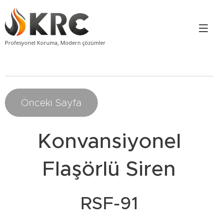
Profesyonel Koruma, Modern çözümler
Önceki Sayfa
Konvansiyonel
Flaşörlü Siren
RSF-91