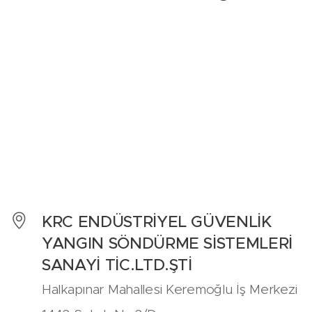
KRC ENDÜSTRİYEL GÜVENLİK
YANGIN SÖNDÜRME SİSTEMLERİ
SANAYİ TİC.LTD.ŞTİ
Halkapınar Mahallesi Keremoğlu İş Merkezi