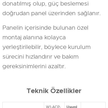
donatılmış olup, güç beslemesi
doğrudan panel üzerinden sağlanır.
Panelin içerisinde bulunan özel
montaj alanına kolayca
yerleştirilebilir, böylece kurulum
sürecini hızlandırır ve bakım
gereksinimlerini azaltır.
Teknik Özellikler
W1-ACP-
Uyuml