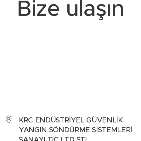
Bize ulaşın
KRC ENDÜSTRİYEL GÜVENLİK
YANGIN SÖNDÜRME SİSTEMLERİ
SANAYİ TİC.LTD.ŞTİ