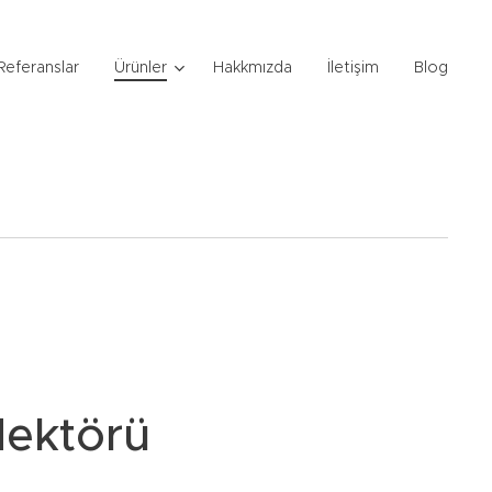
Referanslar
Ürünler
Hakkmızda
İletişim
Blog
dektörü