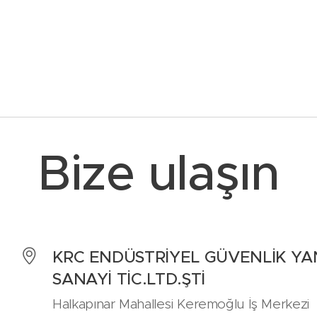
Bize ulaşın
KRC ENDÜSTRİYEL GÜVENLİK YA
SANAYİ TİC.LTD.ŞTİ
Halkapınar Mahallesi Keremoğlu İş Merkezi