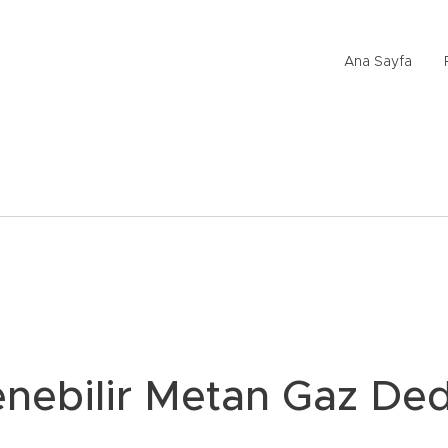
Ana Sayfa
enebilir Metan Gaz De