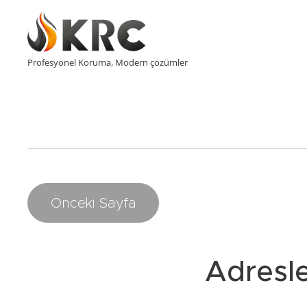
Profesyonel Koruma, Modern çözümler
Önceki Sayfa
Adresl