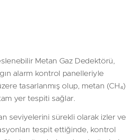
slenebilir Metan Gaz Dedektörü,
gın alarm kontrol panelleriyle
zere tasarlanmış olup, metan (CH₄)
n tam yer tespiti sağlar.
 seviyelerini sürekli olarak izler ve
asyonları tespit ettiğinde, kontrol