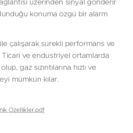
ğlantısı üzerinden sinyal gönderir
lunduğu konuma özgü bir alarm
le çalışarak sürekli performans ve
r. Ticari ve endüstriyel ortamlarda
olup, gaz sızıntılarına hızlı ve
eyi mümkün kılar.
k Özellikler.pdf