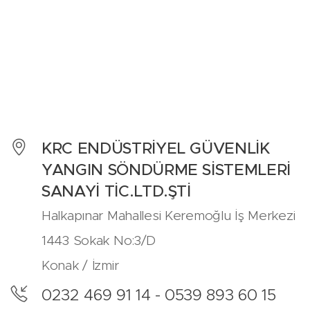
KRC ENDÜSTRİYEL GÜVENLİK
YANGIN SÖNDÜRME SİSTEMLERİ
SANAYİ TİC.LTD.ŞTİ
Halkapınar Mahallesi Keremoğlu İş Merkezi
1443 Sokak No:3/D
Konak / İzmir
0232 469 91 14 - 0539 893 60 15