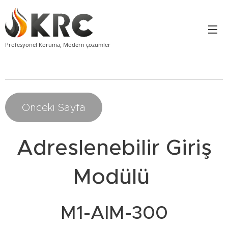
Profesyonel Koruma, Modern çözümler
Önceki Sayfa
Adreslenebilir Giriş
Modülü
M1-AIM-300