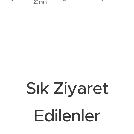
20 mm
Sık Ziyaret
Edilenler